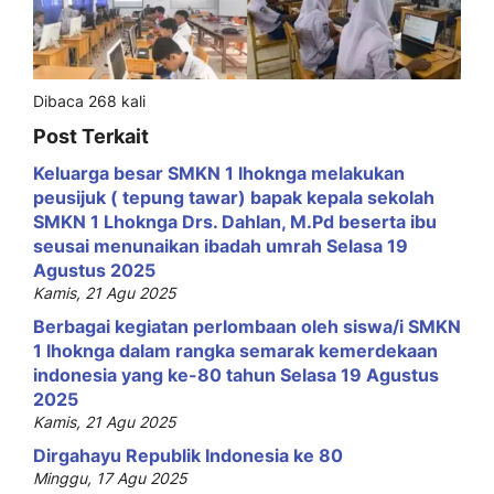
Dibaca 268 kali
Post Terkait
Keluarga besar SMKN 1 lhoknga melakukan
peusijuk ( tepung tawar) bapak kepala sekolah
SMKN 1 Lhoknga Drs. Dahlan, M.Pd beserta ibu
seusai menunaikan ibadah umrah Selasa 19
Agustus 2025
Kamis, 21 Agu 2025
Berbagai kegiatan perlombaan oleh siswa/i SMKN
1 lhoknga dalam rangka semarak kemerdekaan
indonesia yang ke-80 tahun Selasa 19 Agustus
2025
Kamis, 21 Agu 2025
Dirgahayu Republik Indonesia ke 80
Minggu, 17 Agu 2025