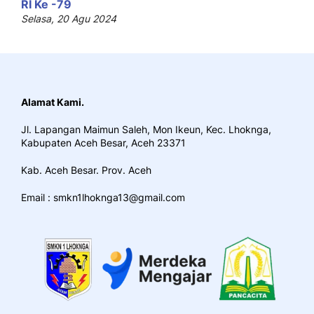
RI Ke -79
Selasa, 20 Agu 2024
Alamat Kami.
Jl. Lapangan Maimun Saleh, Mon Ikeun, Kec. Lhoknga,
Kabupaten Aceh Besar, Aceh 23371
Kab. Aceh Besar. Prov. Aceh
Email : smkn1lhoknga13@gmail.com