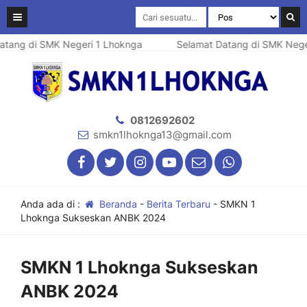
i SMK Negeri 1 Lhoknga
Selamat Datang di SMK Negeri 1 Lh
0812692602
smkn1lhoknga13@gmail.com
Anda ada di :
Beranda
-
Berita Terbaru
-
SMKN 1
Lhoknga Sukseskan ANBK 2024
SMKN 1 Lhoknga Sukseskan
ANBK 2024