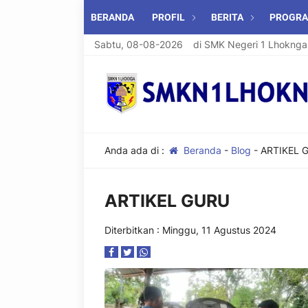
BERANDA
PROFIL
BERITA
PROGR
Sabtu, 08-08-2026
Selamat Datang di SMK Negeri 1 Lhoknga
Anda ada di :
Beranda
-
Blog
-
ARTIKEL 
ARTIKEL GURU
Diterbitkan : Minggu, 11 Agustus 2024