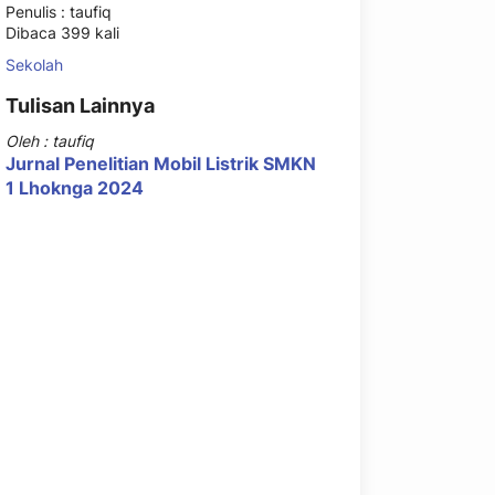
Penulis : taufiq
Dibaca 399 kali
Sekolah
Tulisan Lainnya
Oleh : taufiq
Jurnal Penelitian Mobil Listrik SMKN
1 Lhoknga 2024