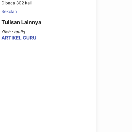
Dibaca 302 kali
Sekolah
Tulisan Lainnya
Oleh : taufiq
ARTIKEL GURU