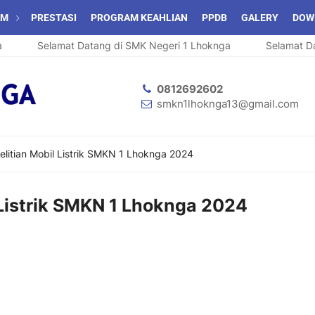
AM
PRESTASI
PROGRAM KEAHLIAN
PPDB
GALERY
DOW
Selamat Datang di SMK Negeri 1 Lhoknga
Selamat Dat
0812692602
smkn1lhoknga13@gmail.com
elitian Mobil Listrik SMKN 1 Lhoknga 2024
 Listrik SMKN 1 Lhoknga 2024