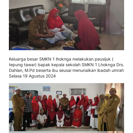
Keluarga besar SMKN 1 lhoknga melakukan peusijuk (
tepung tawar) bapak kepala sekolah SMKN 1 Lhoknga Drs.
Dahlan, M.Pd beserta ibu seusai menunaikan ibadah umrah
Selasa 19 Agustus 2024