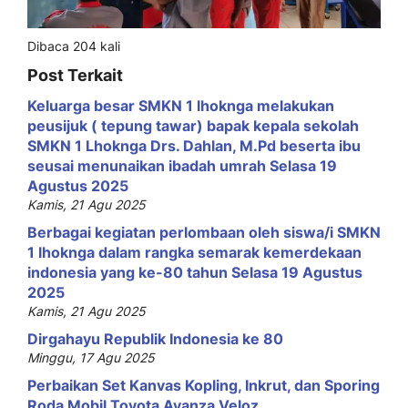
Dibaca 204 kali
Post Terkait
Keluarga besar SMKN 1 lhoknga melakukan
peusijuk ( tepung tawar) bapak kepala sekolah
SMKN 1 Lhoknga Drs. Dahlan, M.Pd beserta ibu
seusai menunaikan ibadah umrah Selasa 19
Agustus 2025
Kamis, 21 Agu 2025
Berbagai kegiatan perlombaan oleh siswa/i SMKN
1 lhoknga dalam rangka semarak kemerdekaan
indonesia yang ke-80 tahun Selasa 19 Agustus
2025
Kamis, 21 Agu 2025
Dirgahayu Republik Indonesia ke 80
Minggu, 17 Agu 2025
Perbaikan Set Kanvas Kopling, Inkrut, dan Sporing
Roda Mobil Toyota Avanza Veloz