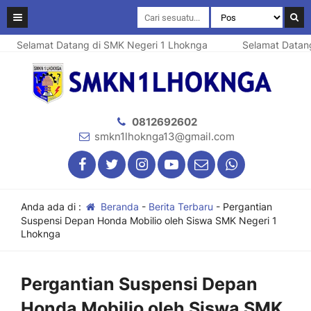
elamat Datang di SMK Negeri 1 Lhoknga
Selamat Datang di 
0812692602
smkn1lhoknga13@gmail.com
Anda ada di :
Beranda
-
Berita Terbaru
-
Pergantian
Suspensi Depan Honda Mobilio oleh Siswa SMK Negeri 1
Lhoknga
Pergantian Suspensi Depan
Honda Mobilio oleh Siswa SMK