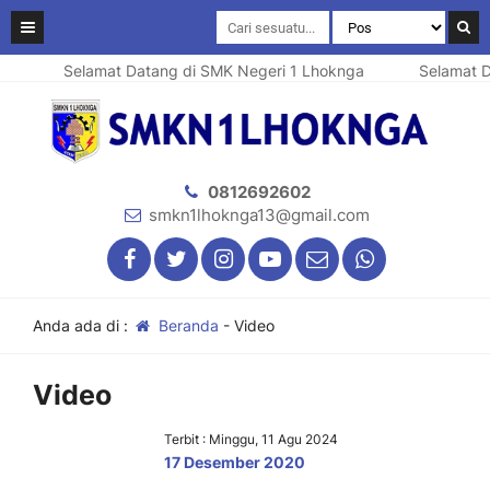
Selamat Datang di SMK Negeri 1 Lhoknga
Selamat D
0812692602
smkn1lhoknga13@gmail.com
Anda ada di :
Beranda
-
Video
Video
Terbit : Minggu, 11 Agu 2024
17 Desember 2020