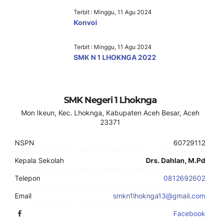
Terbit : Minggu, 11 Agu 2024
Konvoi
Terbit : Minggu, 11 Agu 2024
SMK N 1 LHOKNGA 2022
SMK Negeri 1 Lhoknga
Mon Ikeun, Kec. Lhoknga, Kabupaten Aceh Besar, Aceh
23371
NSPN
60729112
Kepala Sekolah
Drs. Dahlan, M.Pd
Telepon
0812692602
Email
smkn1lhoknga13@gmail.com
Facebook