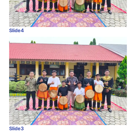
Slide4
Slide3