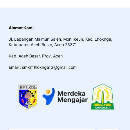
Alamat Kami.
Jl. Lapangan Maimun Saleh, Mon Ikeun, Kec. Lhoknga,
Kabupaten Aceh Besar, Aceh 23371
Kab. Aceh Besar. Prov. Aceh
Email : smkn1lhoknga13@gmail.com