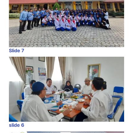
Slide 7
slide 6