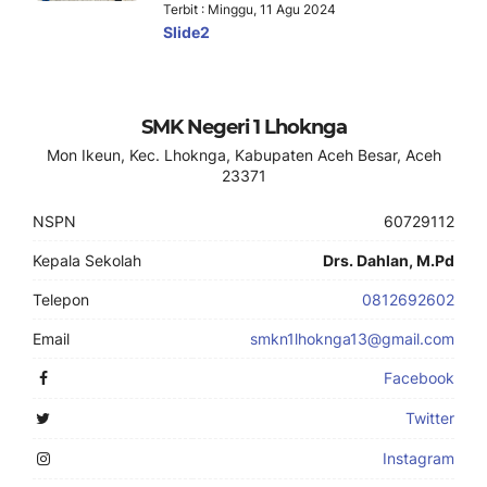
Terbit : Minggu, 11 Agu 2024
Slide2
SMK Negeri 1 Lhoknga
Mon Ikeun, Kec. Lhoknga, Kabupaten Aceh Besar, Aceh
23371
NSPN
60729112
Kepala Sekolah
Drs. Dahlan, M.Pd
Telepon
0812692602
Email
smkn1lhoknga13@gmail.com
Facebook
Twitter
Instagram