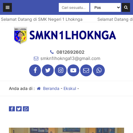
Selamat Datang di SMK Negeri 1 Lhoknga
Selamat Datang di
0812692602
smkn1lhoknga13@gmail.com
Anda ada di :
Beranda
-
Ekskul
-