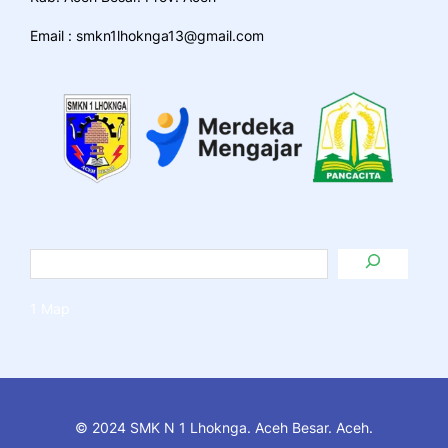
Email : smkn1lhoknga13@gmail.com
1 Map
© 2024 SMK N 1 Lhoknga. Aceh Besar. Aceh.