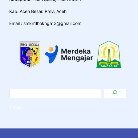
Kab. Aceh Besar. Prov. Aceh
Email : smkn1lhoknga13@gmail.com
1 Map