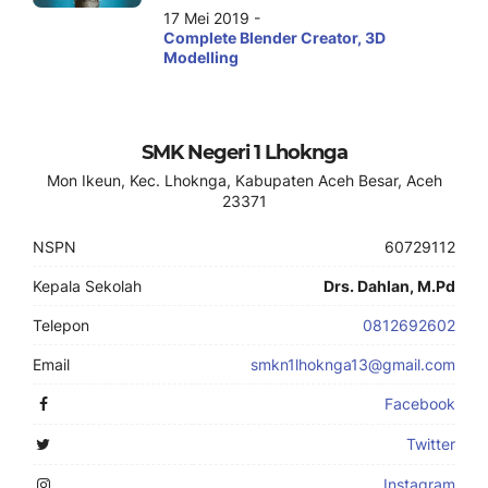
17 Mei 2019 -
Complete Blender Creator, 3D
Modelling
SMK Negeri 1 Lhoknga
Mon Ikeun, Kec. Lhoknga, Kabupaten Aceh Besar, Aceh
23371
NSPN
60729112
Kepala Sekolah
Drs. Dahlan, M.Pd
Telepon
0812692602
Email
smkn1lhoknga13@gmail.com
Facebook
Twitter
Instagram