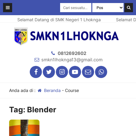
Selamat Datang di SMK Negeri 1 Lhoknga
Selamat D
0812692602
smkn1lhoknga13@gmail.com
Anda ada di :
Beranda
-
Course
Tag:
Blender