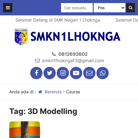
Selamat Datang di SMK Negeri 1 Lhoknga
Selamat Da
0812692602
smkn1lhoknga13@gmail.com
Anda ada di :
Beranda
-
Course
Tag:
3D Modelling