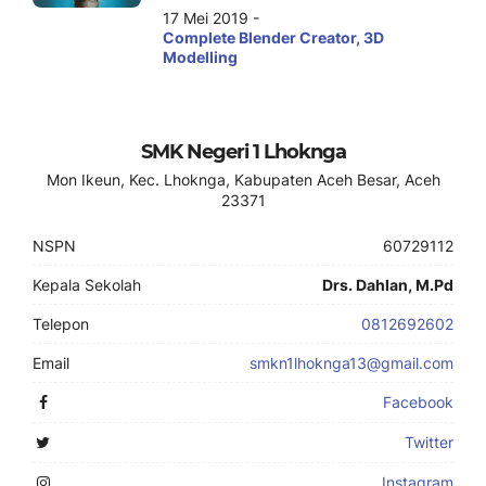
17 Mei 2019 -
Complete Blender Creator, 3D
Modelling
SMK Negeri 1 Lhoknga
Mon Ikeun, Kec. Lhoknga, Kabupaten Aceh Besar, Aceh
23371
NSPN
60729112
Kepala Sekolah
Drs. Dahlan, M.Pd
Telepon
0812692602
Email
smkn1lhoknga13@gmail.com
Facebook
Twitter
Instagram