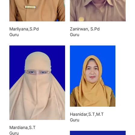
Marliyana,S.Pd
Zanirwan, S.Pd
Guru
Guru
Hasnidar,S.T,M.T
Guru
Mardiana,S.T
Guru