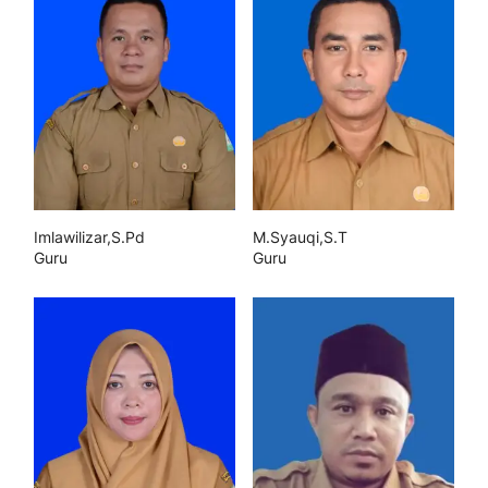
Imlawilizar,S.Pd
M.Syauqi,S.T
Guru
Guru