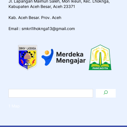
Jl. Lapangan Maimun Saleh, Mon Ikeun, Kec. Lhoknga,
Kabupaten Aceh Besar, Aceh 23371
Kab. Aceh Besar. Prov. Aceh
Email : smkn1lhoknga13@gmail.com
1 Map