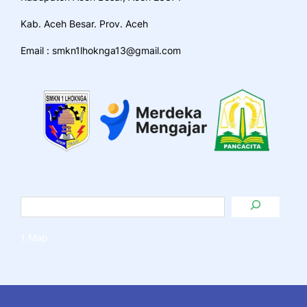
Kab. Aceh Besar. Prov. Aceh
Email : smkn1lhoknga13@gmail.com
1 Map