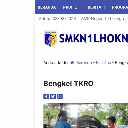
BERANDA
PROFIL
BERITA
PROGR
Sabtu, 08-08-2026
Selamat Datang di SMK Negeri 1 Lhoknga
Anda ada di :
Beranda
-
Fasilitas
-
Bengk
Bengkel TKRO