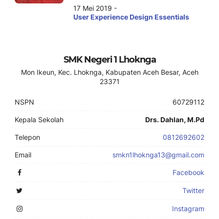
17 Mei 2019 -
User Experience Design Essentials
SMK Negeri 1 Lhoknga
Mon Ikeun, Kec. Lhoknga, Kabupaten Aceh Besar, Aceh
23371
NSPN
60729112
Kepala Sekolah
Drs. Dahlan, M.Pd
Telepon
0812692602
Email
smkn1lhoknga13@gmail.com
Facebook
Twitter
Instagram