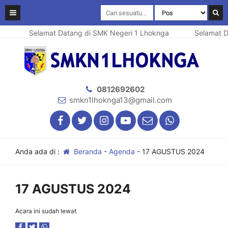
Selamat Datang di SMK Negeri 1 Lhoknga
Selamat Da
0812692602
smkn1lhoknga13@gmail.com
Anda ada di :
Beranda
-
Agenda
-
17 AGUSTUS 2024
17 AGUSTUS 2024
Acara ini sudah lewat