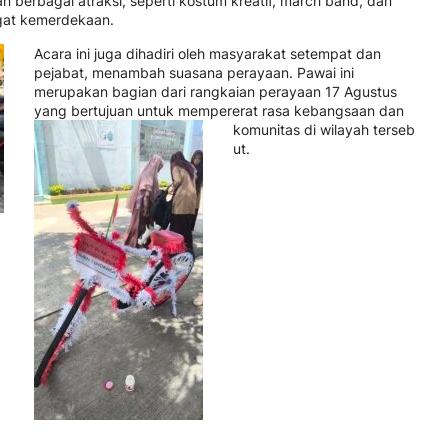
berbagai atraksi, seperti kostum kreatif, march band, dan
gat kemerdekaan.
Acara ini juga dihadiri oleh masyarakat setempat dan
pejabat, menambah suasana perayaan. Pawai ini
merupakan bagian dari rangkaian perayaan 17 Agustus
yang bertujuan untuk mempererat rasa kebangsaan dan
komunitas di wilayah terseb
ut.