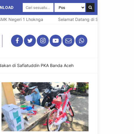
NLOAD
egeri 1 Lhoknga
Selamat Datang di SMK Negeri 1 Lhoknga
dakan di Safiatuddin PKA Banda Aceh