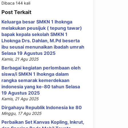
Dibaca 144 kali
Post Terkait
Keluarga besar SMKN 1 lhoknga
melakukan peusijuk ( tepung tawar)
bapak kepala sekolah SMKN 1
Lhoknga Drs. Dahlan, M.Pd beserta
ibu seusai menunaikan ibadah umrah
Selasa 19 Agustus 2025
Kamis, 21 Agu 2025
Berbagai kegiatan perlombaan oleh
siswa/i SMKN 1 lhoknga dalam
rangka semarak kemerdekaan
indonesia yang ke-80 tahun Selasa
19 Agustus 2025
Kamis, 21 Agu 2025
Dirgahayu Republik Indonesia ke 80
Minggu, 17 Agu 2025
Perbaikan Set Kanvas Kopling, Inkrut,