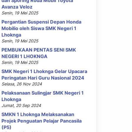
dan Sporing Roda Mobil Toyota
Avanza Veloz
Senin, 19 Mei 2025
Pergantian Suspensi Depan Honda
Mobilio oleh Siswa SMK Negeri 1
Lhoknga
Senin, 19 Mei 2025
PEMBUKAAN PENTAS SENI SMK
NEGERI 1 LHOKNGA
Senin, 19 Mei 2025
SMK Negeri 1 Lhoknga Gelar Upacara
Peringatan Hari Guru Nasional 2024
Selasa, 26 Nov 2024
Pelaksanaan Sulingjar SMK Negeri 1
Lhoknga
Jumat, 20 Sep 2024
SMKN 1 Lhoknga Melaksanakan
Projek Penguatan Pelajar Pancasila
(P5)