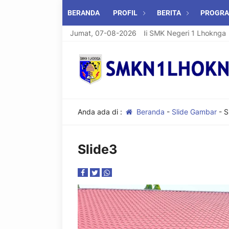
BERANDA
PROFIL
BERITA
PROGR
Selamat Datang di SMK Negeri 1 Lhoknga
Jumat, 07-08-2026
Anda ada di :
Beranda
-
Slide Gambar
-
S
Slide3