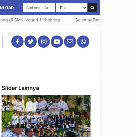
NLOAD
di SMK Negeri 1 Lhoknga
Selamat Datang di SMK Negeri 1 L
Slider Lainnya