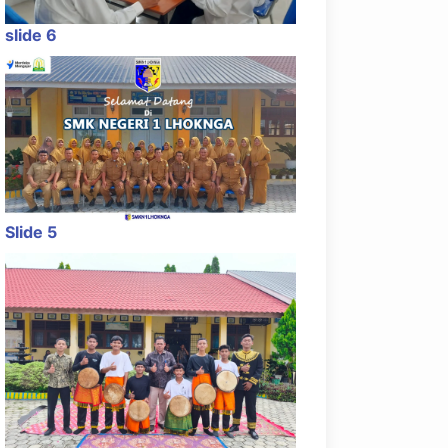
slide 6
Slide 5