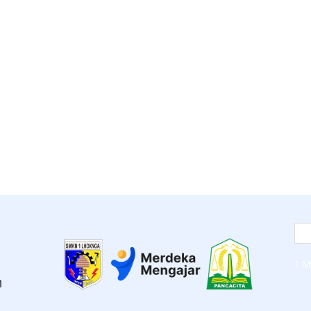
1 M
1