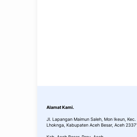
Alamat Kami.
Jl. Lapangan Maimun Saleh, Mon Ikeun, Kec.
Lhoknga, Kabupaten Aceh Besar, Aceh 2337
Kab. Aceh Besar. Prov. Aceh