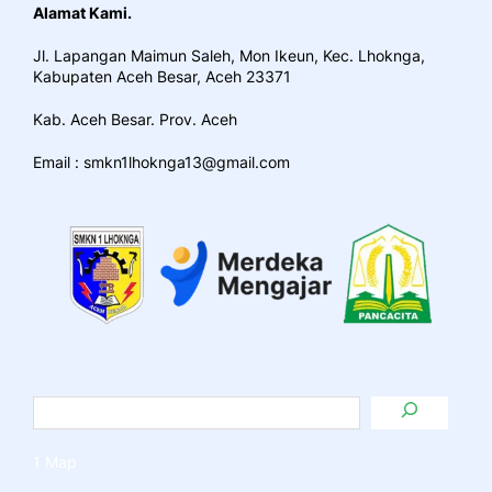
Alamat Kami.
Jl. Lapangan Maimun Saleh, Mon Ikeun, Kec. Lhoknga,
Kabupaten Aceh Besar, Aceh 23371
Kab. Aceh Besar. Prov. Aceh
Email : smkn1lhoknga13@gmail.com
1 Map